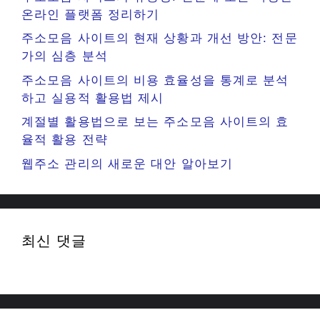
온라인 플랫폼 정리하기
주소모음 사이트의 현재 상황과 개선 방안: 전문
가의 심층 분석
주소모음 사이트의 비용 효율성을 통계로 분석
하고 실용적 활용법 제시
계절별 활용법으로 보는 주소모음 사이트의 효
율적 활용 전략
웹주소 관리의 새로운 대안 알아보기
최신 댓글