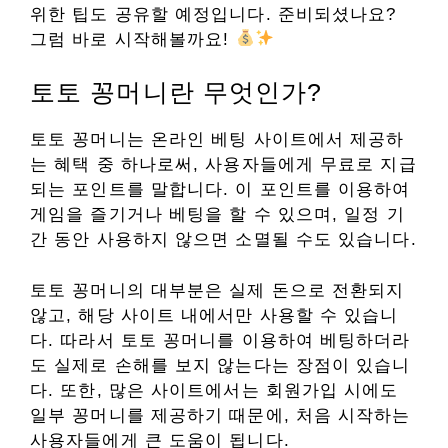
위한 팁도 공유할 예정입니다. 준비되셨나요?
그럼 바로 시작해볼까요!
토토 꽁머니란 무엇인가?
토토 꽁머니는 온라인 베팅 사이트에서 제공하
는 혜택 중 하나로써, 사용자들에게 무료로 지급
되는 포인트를 말합니다. 이 포인트를 이용하여
게임을 즐기거나 베팅을 할 수 있으며, 일정 기
간 동안 사용하지 않으면 소멸될 수도 있습니다.
토토 꽁머니의 대부분은 실제 돈으로 전환되지
않고, 해당 사이트 내에서만 사용할 수 있습니
다. 따라서 토토 꽁머니를 이용하여 베팅하더라
도 실제로 손해를 보지 않는다는 장점이 있습니
다. 또한, 많은 사이트에서는 회원가입 시에도
일부 꽁머니를 제공하기 때문에, 처음 시작하는
사용자들에게 큰 도움이 됩니다.