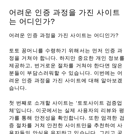
어려운 인증 과정을 가진 사이트
는 어디인가?
어려운 인증 과정을 가진 사이트는 어디인가?
토토 꽁머니를 수령하기 위해서는 먼저 인증 과
정을 거쳐야 합니다. 하지만 중요한 개인 정보를
제공하고, 번거로운 절차를 거쳐야 한다면 많은
분들이 부담스러워할 수 있습니다. 이번에는 어
려운 인증 과정을 가진 사이트에 대해 알아보겠
습니다.
첫 번째로 소개할 사이트는 ‘토토사이트 검증업
체’입니다. 이곳에서는 실제 사용자의 리뷰와 평
가를 통해 안전성을 확인합니다. 또한 엄격한 검
증 절차를 거쳐 안전한 사이트만을 추천하여 사
용자들의 안심을 유지하고 있습니다. 그리고 공