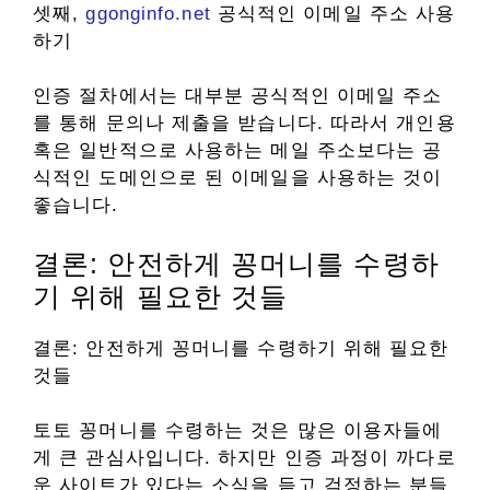
셋째,
ggonginfo.net
공식적인 이메일 주소 사용
하기
인증 절차에서는 대부분 공식적인 이메일 주소
를 통해 문의나 제출을 받습니다. 따라서 개인용
혹은 일반적으로 사용하는 메일 주소보다는 공
식적인 도메인으로 된 이메일을 사용하는 것이
좋습니다.
결론: 안전하게 꽁머니를 수령하
기 위해 필요한 것들
결론: 안전하게 꽁머니를 수령하기 위해 필요한
것들
토토 꽁머니를 수령하는 것은 많은 이용자들에
게 큰 관심사입니다. 하지만 인증 과정이 까다로
운 사이트가 있다는 소식을 듣고 걱정하는 분들