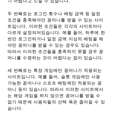
기 어렵다고 느낄 수 있습니다.
두 번째로는 로그인 횟수나 배팅 금액 등 일정
조건을 충족해야만 꽁머니를 받을 수 있는 사이
트입니다. 이러한 조건들은 각각의 사이트마다
다르게 설정되어있습니다. 예를 들어, 하루에 한
번만 로그인하거나 일정 금액 이상의 배팅을 해
야만 꽁머니를 받을 수 있는 경우도 있습니다.
따라서 이러한 조건들을 충족하지 못할 경우 꽁
머니를 수령하는 것이 어렵다는 점이 있습니다.
세 번째로는 특정 게임에만 꽁머니가 적용되는
사이트입니다. 예를 들어, 슬롯 게임에만 사용
가능한 꽁머니나 스포츠 베팅에만 적용되는 꽁
머니 등이 있습니다. 따라서 이러한 사이트에서
는 해당 게임을 하지 않으면 꽁머니를 받을 수
없기 때문에 사용자들의 선택 폭은 좁아질 수 있
습니다.