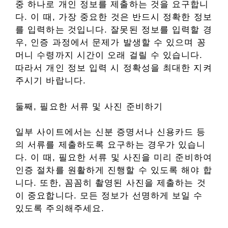
중 하나로 개인 정보를 제출하는 것을 요구합니
다. 이 때, 가장 중요한 것은 반드시 정확한 정보
를 입력하는 것입니다. 잘못된 정보를 입력할 경
우, 인증 과정에서 문제가 발생할 수 있으며 꽁
머니 수령까지 시간이 오래 걸릴 수 있습니다.
따라서 개인 정보 입력 시 정확성을 최대한 지켜
주시기 바랍니다.
둘째, 필요한 서류 및 사진 준비하기
일부 사이트에서는 신분 증명서나 신용카드 등
의 서류를 제출하도록 요구하는 경우가 있습니
다. 이 때, 필요한 서류 및 사진을 미리 준비하여
인증 절차를 원활하게 진행할 수 있도록 해야 합
니다. 또한, 꼼꼼히 촬영된 사진을 제출하는 것
이 중요합니다. 모든 정보가 선명하게 보일 수
있도록 주의해주세요.